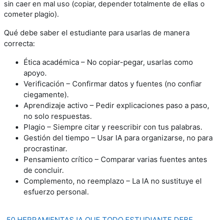
sin caer en mal uso (copiar, depender totalmente de ellas o
cometer plagio).
Qué debe saber el estudiante para usarlas de manera
correcta:
Ética académica – No copiar-pegar, usarlas como
apoyo.
Verificación – Confirmar datos y fuentes (no confiar
ciegamente).
Aprendizaje activo – Pedir explicaciones paso a paso,
no solo respuestas.
Plagio – Siempre citar y reescribir con tus palabras.
Gestión del tiempo – Usar IA para organizarse, no para
procrastinar.
Pensamiento crítico – Comparar varias fuentes antes
de concluir.
Complemento, no reemplazo – La IA no sustituye el
esfuerzo personal.
50 HERRAMIENTAS IA QUE TODO ESTUDIANTE DEBE