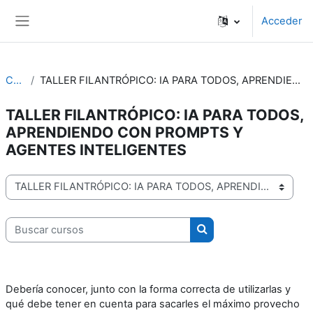
Salta al contenido principal
Acceder
Panel lateral
Cursos
TALLER FILANTRÓPICO: IA PARA TODOS, APRENDIENDO CON PROMPTS Y AGENTES INTELIGENTES
TALLER FILANTRÓPICO: IA PARA TODOS,
APRENDIENDO CON PROMPTS Y
AGENTES INTELIGENTES
Categorías
Buscar cursos
Buscar cursos
Debería conocer, junto con la forma correcta de utilizarlas y
qué debe tener en cuenta para sacarles el máximo provecho